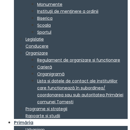
Monumente
Instituţii de menţinere a ordinii
Biserica
Școala
Sportul
Legislație
Conducere
Organizare
Regulament de organizare și funcționare
Carieră
Organigramă
Lista și datele de contact ale instituțiilor
care funcționează în subordinea/
coordonarea sau sub autoritatea Primăriei
comunei Tomești
Programe și strategii
Rapoarte și studii
Primăria
Urbanism