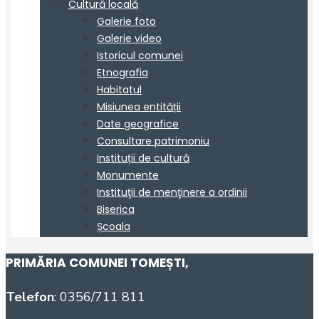
PRIMĂRIA COMUNEI TOMEȘTI
,
Telefon
: 0356/711 811