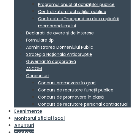
Programul anual al achizițiilor publice
Centralizatorul achizițiilor publice
Contractele începand cu data aplicării
memorandumului
Declarații de avere și de interese
Formulare tip
Administrarea Domeniului Public
Strategia Națională Anticorupție
Guvernanță corporativă
ANCOM
Concursuri
Concurs promovare în grad
Concurs de recrutare funcții publice
Concurs de promovare în clasă
Concurs de recrutare personal contractual
Evenimente
Monitorul oficial local
Anunțuri
Contact