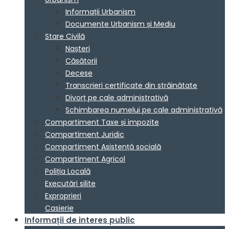
Informații Urbanism
Documente Urbanism și Mediu
Stare Civilă
Nașteri
Căsătorii
Decese
Transcrieri certificate din străinătate
Divorț pe cale administrativă
Schimbarea numelui pe cale administrativă
Compartiment Taxe și impozite
Compartiment Juridic
Compartiment Asistență socială
Compartiment Agricol
Poliția Locală
Executări silite
Exproprieri
Casierie
Informații de interes public