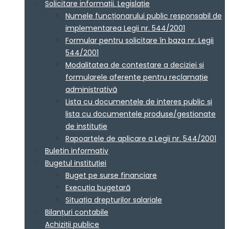
Solicitare informații. Legislație
Numele funcționarului public responsabil de
implementarea Legii nr. 544/2001
Formular pentru solicitare în baza nr. Legii
544/2001
Modalitatea de contestare a deciziei și
formularele aferente pentru reclamație
administrativă
Lista cu documentele de interes public și
lista cu documentele produse/gestionate
de instituție
Rapoartele de aplicare a Legii nr. 544/2001
Buletin informativ
Bugetul instituției
Buget pe surse financiare
Execuția bugetară
Situația drepturilor salariale
Bilanțuri contabile
Achiziții publice