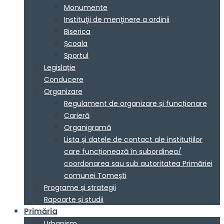
Monumente
Instituţii de menţinere a ordinii
Biserica
Școala
Sportul
Legislație
Conducere
Organizare
Regulament de organizare și funcționare
Carieră
Organigramă
Lista și datele de contact ale instituțiilor
care funcționează în subordinea/
coordonarea sau sub autoritatea Primăriei
comunei Tomești
Programe și strategii
Rapoarte și studii
Primăria
Urbanism