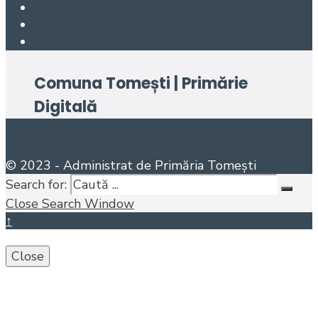
Facebook
Foursquare
Open Search Window
Comuna Tomești | Primărie
Digitală
© 2023 - Administrat de Primăria Tomești
Search for:
Close Search Window
↑
Close