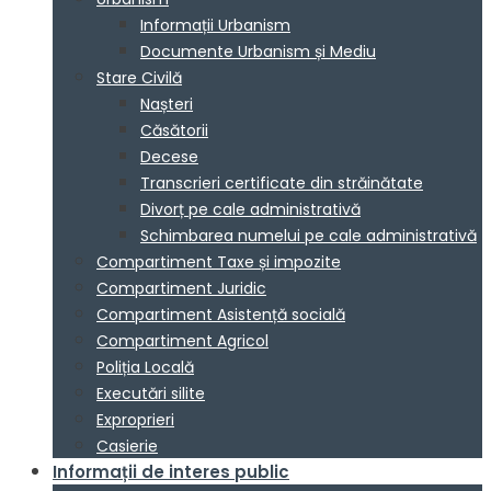
Informații Urbanism
Documente Urbanism și Mediu
Stare Civilă
Nașteri
Căsătorii
Decese
Transcrieri certificate din străinătate
Divorț pe cale administrativă
Schimbarea numelui pe cale administrativă
Compartiment Taxe și impozite
Compartiment Juridic
Compartiment Asistență socială
Compartiment Agricol
Poliția Locală
Executări silite
Exproprieri
Casierie
Informații de interes public