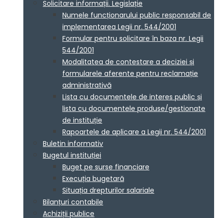
Solicitare informații. Legislație
Numele funcționarului public responsabil de
implementarea Legii nr. 544/2001
Formular pentru solicitare în baza nr. Legii
544/2001
Modalitatea de contestare a deciziei și
formularele aferente pentru reclamație
administrativă
Lista cu documentele de interes public și
lista cu documentele produse/gestionate
de instituție
Rapoartele de aplicare a Legii nr. 544/2001
Buletin informativ
Bugetul instituției
Buget pe surse financiare
Execuția bugetară
Situația drepturilor salariale
Bilanțuri contabile
Achiziții publice