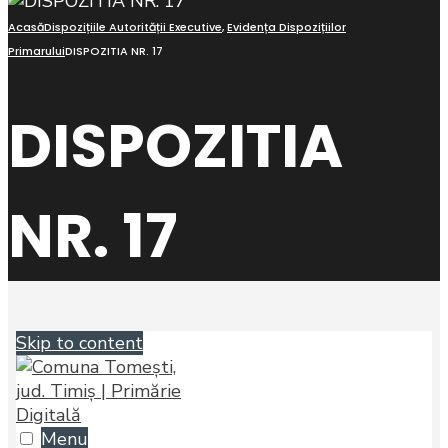
Acasă
Dispozițiile Autorității Executive
,
Evidența Dispozițiilor
Primarului
DISPOZITIA NR. 17
DISPOZITIA
NR. 17