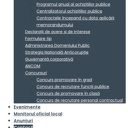
Programul anual al achizițiilor publice
Centralizatorul achizițiilor publice
Contractele începand cu data aplicării
memorandumului
Declarații de avere și de interese
Formulare tip
Administrarea Domeniului Public
Strategia Națională Anticorupție
Guvernanță corporativă
ANCOM
Concursuri
Concurs promovare în grad
Concurs de recrutare funcții publice
Concurs de promovare în clasă
Concurs de recrutare personal contractual
Evenimente
Monitorul oficial local
Anunțuri
Contact