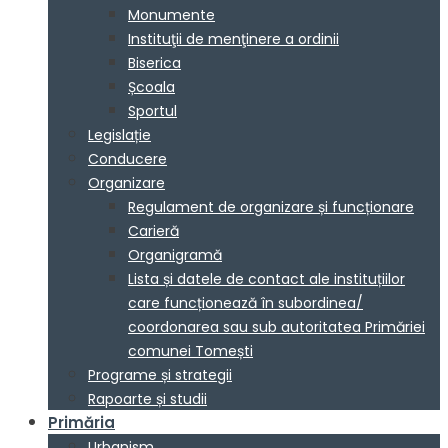
Monumente
Instituţii de menţinere a ordinii
Biserica
Școala
Sportul
Legislație
Conducere
Organizare
Regulament de organizare și funcționare
Carieră
Organigramă
Lista și datele de contact ale instituțiilor
care funcționează în subordinea/
coordonarea sau sub autoritatea Primăriei
comunei Tomești
Programe și strategii
Rapoarte și studii
Primăria
Urbanism