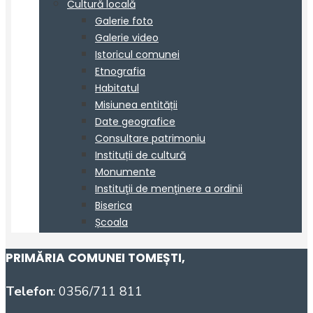
PRIMĂRIA COMUNEI TOMEȘTI
,
Telefon
: 0356/711 811