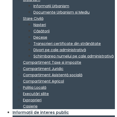
Informații Urbanism
Documente Urbanism și Mediu
Stare Civilă
Nașteri
Căsătorii
Decese
Transcrieri certificate din străinătate
Divorț pe cale administrativă
Schimbarea numelui pe cale administrativă
Compartiment Taxe și impozite
Compartiment Juridic
Compartiment Asistență socială
Compartiment Agricol
Poliția Locală
Executări silite
Exproprieri
Casierie
Informații de interes public