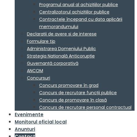
Programul anual al achizițiilor publice
Centralizatorul achizițiilor publice
Contractele începand cu data aplicării
memorandumului
Declarații de avere și de interese
Formulare tip
Administrarea Domeniului Public
Strategia Națională Anticorupție
Guvernanță corporativă
ANCOM
Concursuri
Concurs promovare în grad
Concurs de recrutare funcții publice
Concurs de promovare în clasă
Concurs de recrutare personal contractual
Evenimente
Monitorul oficial local
Anunțuri
Contact