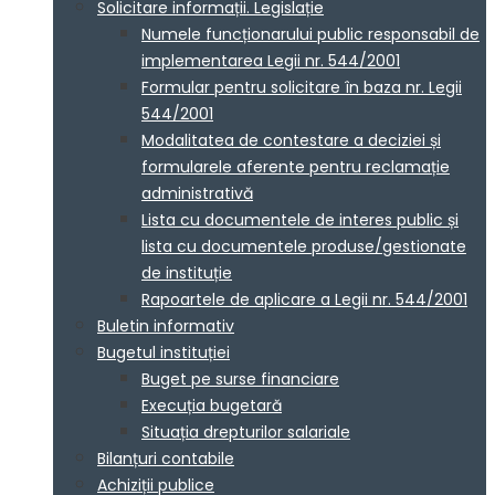
Solicitare informații. Legislație
Numele funcționarului public responsabil de
implementarea Legii nr. 544/2001
Formular pentru solicitare în baza nr. Legii
544/2001
Modalitatea de contestare a deciziei și
formularele aferente pentru reclamație
administrativă
Lista cu documentele de interes public și
lista cu documentele produse/gestionate
de instituție
Rapoartele de aplicare a Legii nr. 544/2001
Buletin informativ
Bugetul instituției
Buget pe surse financiare
Execuția bugetară
Situația drepturilor salariale
Bilanțuri contabile
Achiziții publice