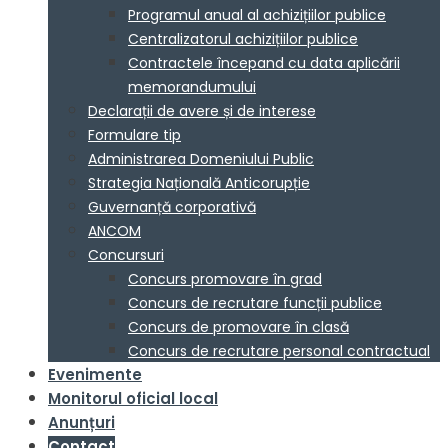
Programul anual al achizițiilor publice
Centralizatorul achizițiilor publice
Contractele începand cu data aplicării
memorandumului
Declarații de avere și de interese
Formulare tip
Administrarea Domeniului Public
Strategia Națională Anticorupție
Guvernanță corporativă
ANCOM
Concursuri
Concurs promovare în grad
Concurs de recrutare funcții publice
Concurs de promovare în clasă
Concurs de recrutare personal contractual
Evenimente
Monitorul oficial local
Anunțuri
Contact