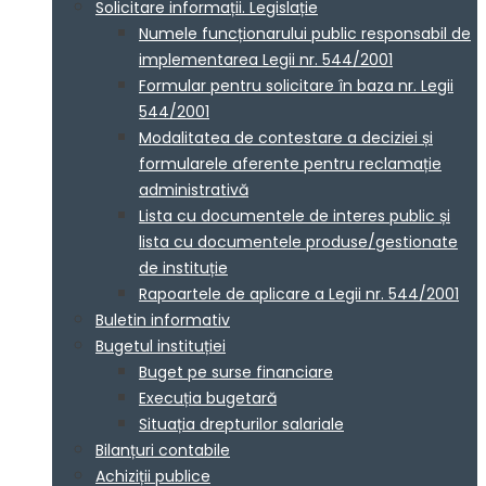
Solicitare informații. Legislație
Numele funcționarului public responsabil de
implementarea Legii nr. 544/2001
Formular pentru solicitare în baza nr. Legii
544/2001
Modalitatea de contestare a deciziei și
formularele aferente pentru reclamație
administrativă
Lista cu documentele de interes public și
lista cu documentele produse/gestionate
de instituție
Rapoartele de aplicare a Legii nr. 544/2001
Buletin informativ
Bugetul instituției
Buget pe surse financiare
Execuția bugetară
Situația drepturilor salariale
Bilanțuri contabile
Achiziții publice