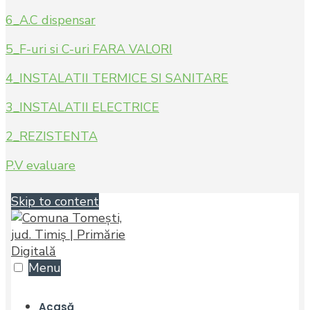
6_A.C dispensar
5_F-uri si C-uri FARA VALORI
4_INSTALATII TERMICE SI SANITARE
3_INSTALATII ELECTRICE
2_REZISTENTA
P.V evaluare