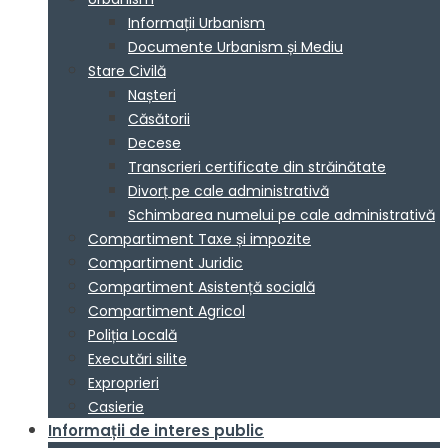
Informații Urbanism
Documente Urbanism și Mediu
Stare Civilă
Nașteri
Căsătorii
Decese
Transcrieri certificate din străinătate
Divorț pe cale administrativă
Schimbarea numelui pe cale administrativă
Compartiment Taxe și impozite
Compartiment Juridic
Compartiment Asistență socială
Compartiment Agricol
Poliția Locală
Executări silite
Exproprieri
Casierie
Informații de interes public