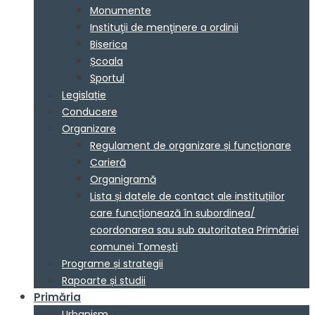
Monumente
Instituţii de menţinere a ordinii
Biserica
Școala
Sportul
Legislație
Conducere
Organizare
Regulament de organizare și funcționare
Carieră
Organigramă
Lista și datele de contact ale instituțiilor
care funcționează în subordinea/
coordonarea sau sub autoritatea Primăriei
comunei Tomești
Programe și strategii
Rapoarte și studii
Primăria
Urbanism