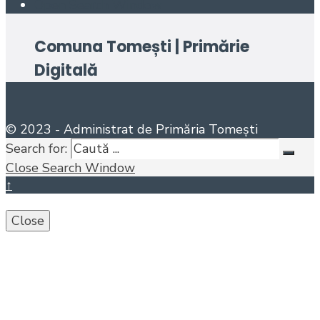
Open Search Window
Comuna Tomești | Primărie
Digitală
© 2023 - Administrat de Primăria Tomești
Search for:
Close Search Window
↑
Close